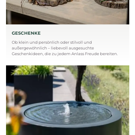
GESCHENKE
Ob klein und persönlich oder stilvoll und
außergewöhnlich – liebevoll ausgesuchte
Geschenkideen, die zu jedem Anlass Freude bereiten.