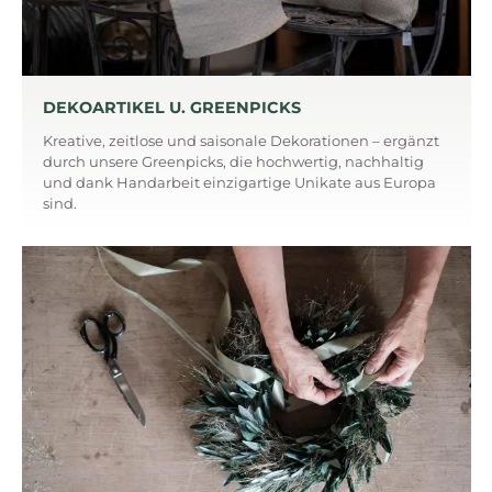
DEKOARTIKEL U. GREENPICKS
Kreative, zeitlose und saisonale Dekorationen – ergänzt
durch unsere Greenpicks, die hochwertig, nachhaltig
und dank Handarbeit einzigartige Unikate aus Europa
sind.