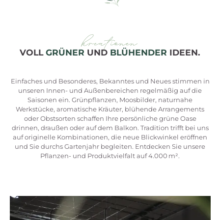
kreationen
VOLL
GRÜNER
UND
BLÜHENDER
IDEEN.
Einfaches und Besonderes, Bekanntes und Neues stimmen in
unseren Innen- und Außenbereichen regelmäßig auf die
Saisonen ein. Grünpflanzen, Moosbilder, naturnahe
Werkstücke, aromatische Kräuter, blühende Arrangements
oder Obstsorten schaffen Ihre persönliche grüne Oase
drinnen, draußen oder auf dem Balkon. Tradition trifft bei uns
auf originelle Kombinationen, die neue Blickwinkel eröffnen
und Sie durchs Gartenjahr begleiten. Entdecken Sie unsere
Pflanzen- und Produktvielfalt auf 4.000 m².