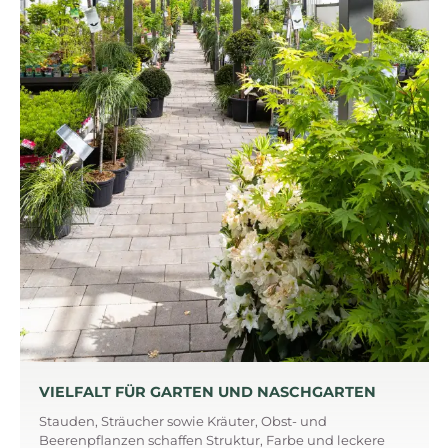
VIELFALT FÜR GARTEN UND NASCHGARTEN
Stauden, Sträucher sowie Kräuter, Obst- und
Beerenpflanzen schaffen Struktur, Farbe und leckere