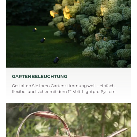
GARTENBELEUCHTUNG
Gestalten Sie Ihren Garten stimmungsvoll – einfach,
flexibel und sicher mit dem 12‑Volt-Lightpro-System.