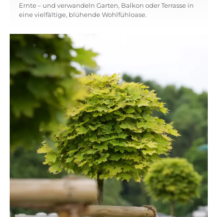
Ernte – und verwandeln Garten, Balkon oder Terrasse in
eine vielfältige, blühende Wohlfühloase.