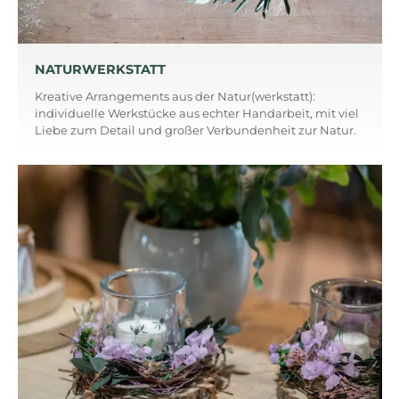
NATURWERKSTATT
Kreative Arrangements aus der Natur(werkstatt):
individuelle Werkstücke aus echter Handarbeit, mit viel
Liebe zum Detail und großer Verbundenheit zur Natur.