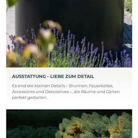
AUSSTATTUNG - LIEBE ZUM DETAIL
Es sind die kleinen Details – Brunnen, Feuerkörbe,
Accessoires und Dekoratives –, die Räume und Gärten
perfekt gestalten.