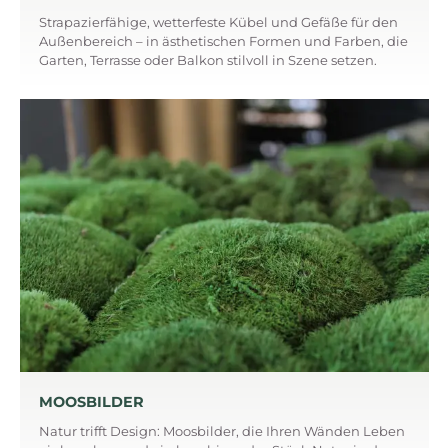
Strapazierfähige, wetterfeste Kübel und Gefäße für den
Außenbereich – in ästhetischen Formen und Farben, die
Garten, Terrasse oder Balkon stilvoll in Szene setzen.
MOOSBILDER
Natur trifft Design: Moosbilder, die Ihren Wänden Leben