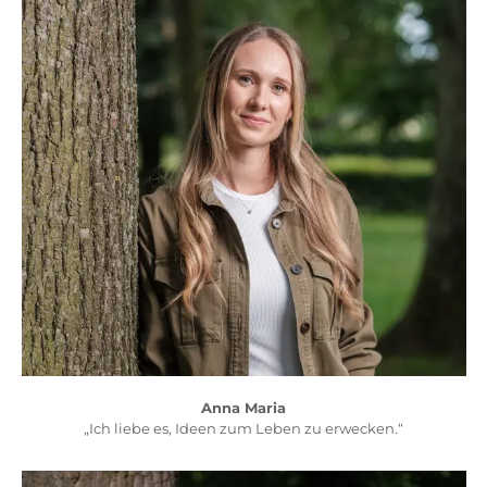
Anna Maria
„Ich liebe es, Ideen zum Leben zu erwecken.“