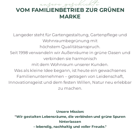
unsere geschichte
VOM FAMILIENBETRIEB ZUR GRÜNEN
MARKE
Langeder steht für Gartengestaltung, Gartenpflege und
Wohnraumbegrünung mit
höchstem Qualitätsanspruch.
Seit 1998 verwandeln wir Außenräume in grüne Oasen und
verbinden sie harmonisch
mit dem Wohnraum unserer Kunden.
Was als kleine Idee begann, ist heute ein gewachsenes
Familienunternehmen – getragen von Leidenschaft,
Innovationsgeist und dem festen Willen, Natur neu erlebbar
zu machen.
Unsere Mission:
"
Wir gestalten Lebensräume, die verbinden und grüne Spuren
hinterlassen
– lebendig, nachhaltig und voller Freude."