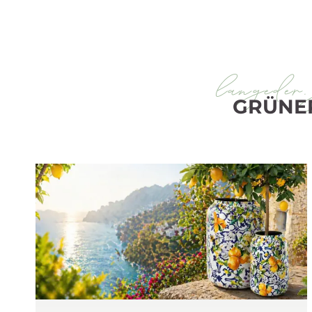
langeder.
GRÜNE