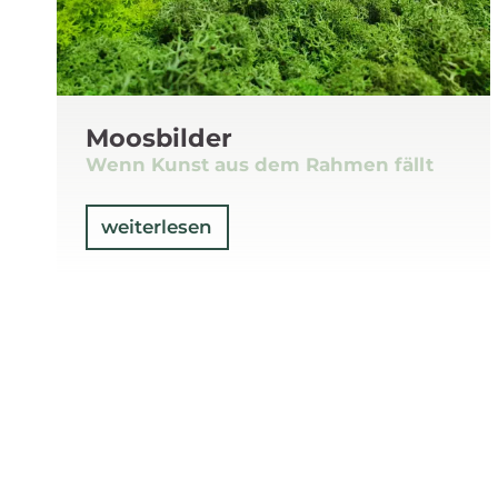
Moosbilder
Wenn Kunst aus dem Rahmen fällt
weiterlesen