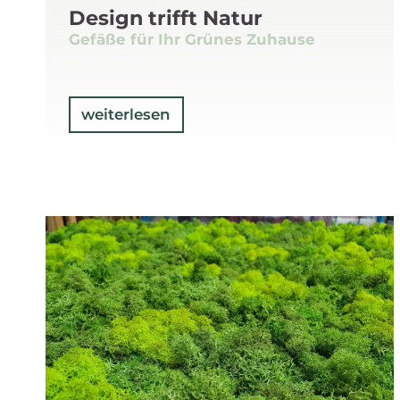
Design trifft Natur
Gefäße für Ihr Grünes Zuhause
weiterlesen