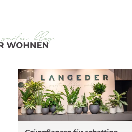
 garten. blog.
R WOHNEN