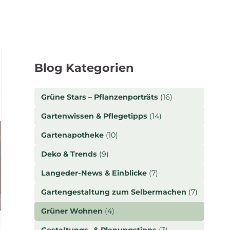
Blog Kategorien
Grüne Stars – Pflanzenporträts
(16)
Gartenwissen & Pflegetipps
(14)
Gartenapotheke
(10)
Deko & Trends
(9)
Langeder-News & Einblicke
(7)
Gartengestaltung zum Selbermachen
(7)
Grüner Wohnen
(4)
Gestaltungs- & Planungstipps
(3)