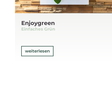
Enjoygreen
Einfaches Grün
weiterlesen