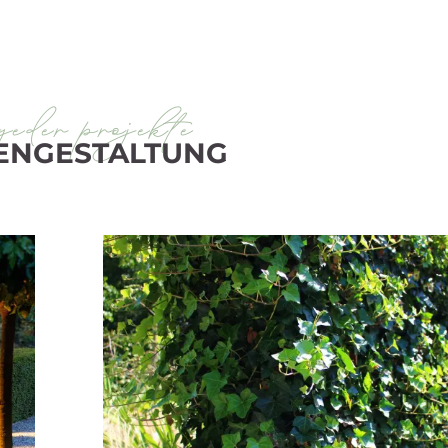
geder projekte
ENGESTALTUNG