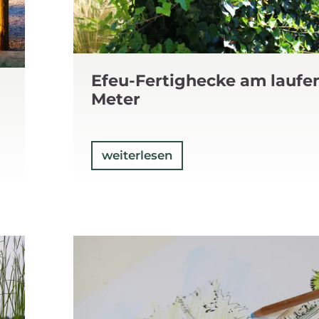
Efeu-Fertighecke am laufe
Meter
weiterlesen