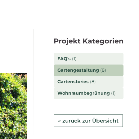
Projekt Kategorien
FAQ's
(1)
Gartengestaltung
(8)
Gartenstories
(8)
Wohnraumbegrünung
(1)
« zurück zur Übersicht