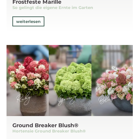
Frostfeste Marille
So gelingt die eigene Ernte im Garten
weiterlesen
Ground Breaker Blush®
Hortensie Ground Breaker Blush®