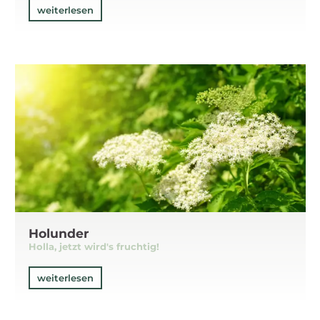
weiterlesen
Holunder
Holla, jetzt wird's fruchtig!
weiterlesen