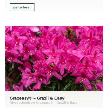
weiterlesen
Grazeasy® – Grazil & Easy
Rhododendron Grazeasy® – Grazil & Easy