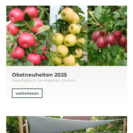
Obstneuheiten 2025
Naschglück im eigenen Garten
weiterlesen