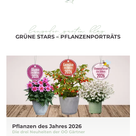
langeder. garten. blog.
GRÜNE STARS – PFLANZENPORTRÄTS
Pflanzen des Jahres 2026
Die drei Neuheiten der OÖ Gärtner