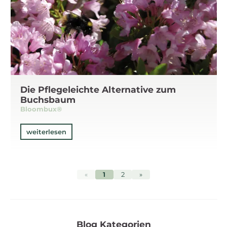
Die Pflegeleichte Alternative zum
Buchsbaum
Bloombux®
weiterlesen
«
1
2
»
Blog Kategorien