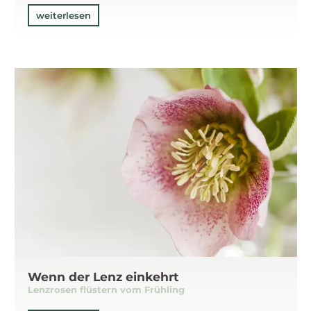
weiterlesen
Wenn der Lenz einkehrt
Lenzrosen flüstern vom Frühling