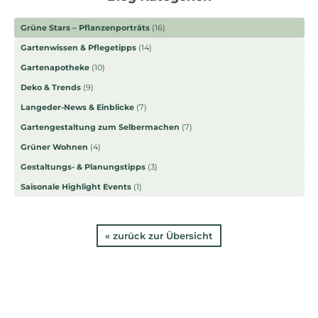
Grüne Stars – Pflanzenporträts
(16)
Gartenwissen & Pflegetipps
(14)
Gartenapotheke
(10)
Deko & Trends
(9)
Langeder-News & Einblicke
(7)
Gartengestaltung zum Selbermachen
(7)
Grüner Wohnen
(4)
Gestaltungs- & Planungstipps
(3)
Saisonale Highlight Events
(1)
« zurück zur Übersicht