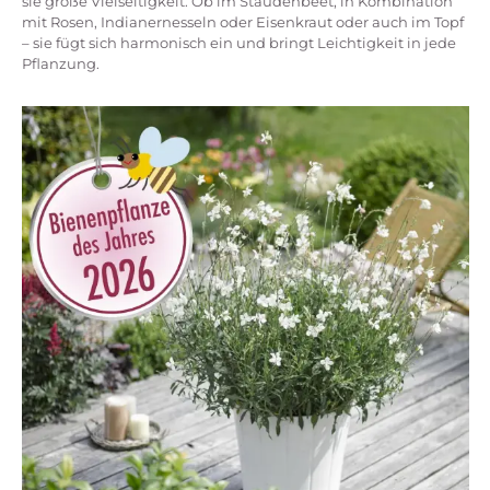
sie große Vielseitigkeit: Ob im Staudenbeet, in Kombination
mit Rosen, Indianernesseln oder Eisenkraut oder auch im Topf
– sie fügt sich harmonisch ein und bringt Leichtigkeit in jede
Pflanzung.