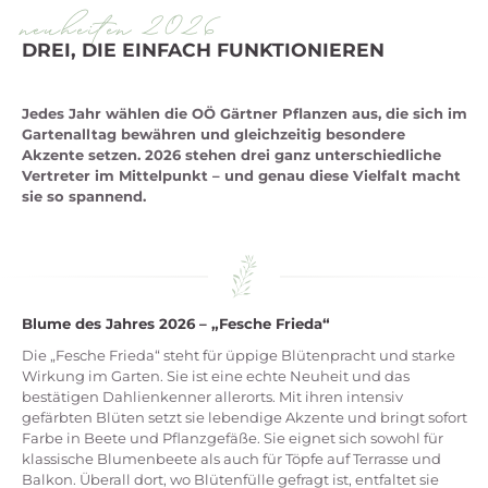
neuheiten 2026
DREI, DIE EINFACH FUNKTIONIEREN
Jedes Jahr wählen die OÖ Gärtner Pflanzen aus, die sich im
Gartenalltag bewähren und gleichzeitig besondere
Akzente setzen. 2026 stehen drei ganz unterschiedliche
Vertreter im Mittelpunkt – und genau diese Vielfalt macht
sie so spannend.
Blume des Jahres 2026 – „Fesche Frieda“
Die „Fesche Frieda“ steht für üppige Blütenpracht und starke
Wirkung im Garten. Sie ist eine echte Neuheit und das
bestätigen Dahlienkenner allerorts. Mit ihren intensiv
gefärbten Blüten setzt sie lebendige Akzente und bringt sofort
Farbe in Beete und Pflanzgefäße. Sie eignet sich sowohl für
klassische Blumenbeete als auch für Töpfe auf Terrasse und
Balkon. Überall dort, wo Blütenfülle gefragt ist, entfaltet sie