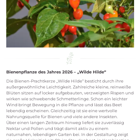
Bienenpflanze des Jahres 2026 – „Wilde Hilde“
Die Bienen-Prachtkerze „Wilde Hilde“ besticht durch ihre
außergewöhnliche Leichtigkeit. Zahlreiche kleine, reinweiße
Blüten sitzen auf locker aufgebauten, verzweigten Rispen und
wirken wie schwebende Schmetterlinge. Schon ein leichter
Wind bringt Bewegung in die Pflanze und lässt das Beet
lebendig erscheinen. Gleichzeitig ist sie eine wertvolle
Nahrungsquelle für Bienen und viele andere Insekten.
Über einen langen Zeitraum hinweg liefert sie zuverlässig
Nektar und Pollen und trägt damit aktiv zu einem
naturnahen, lebendigen Garten bei. In der Gestaltung zeigt