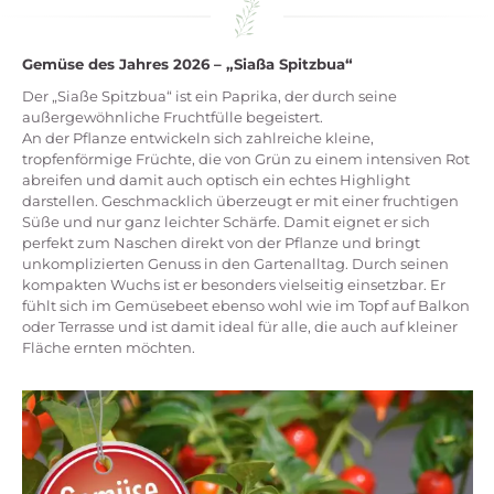
Gemüse des Jahres 2026 – „Siaßa Spitzbua“
Der „Siaße Spitzbua“ ist ein Paprika, der durch seine
außergewöhnliche Fruchtfülle begeistert.
An der Pflanze entwickeln sich zahlreiche kleine,
tropfenförmige Früchte, die von Grün zu einem intensiven Rot
abreifen und damit auch optisch ein echtes Highlight
darstellen. Geschmacklich überzeugt er mit einer fruchtigen
Süße und nur ganz leichter Schärfe. Damit eignet er sich
perfekt zum Naschen direkt von der Pflanze und bringt
unkomplizierten Genuss in den Gartenalltag. Durch seinen
kompakten Wuchs ist er besonders vielseitig einsetzbar. Er
fühlt sich im Gemüsebeet ebenso wohl wie im Topf auf Balkon
oder Terrasse und ist damit ideal für alle, die auch auf kleiner
Fläche ernten möchten.