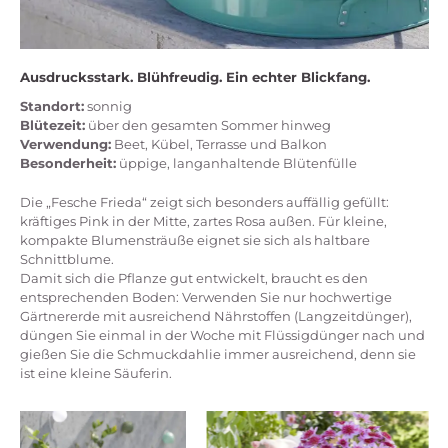
Ausdrucksstark. Blühfreudig. Ein echter Blickfang.
Standort:
sonnig
Blütezeit:
über den gesamten Sommer hinweg
Verwendung:
Beet, Kübel, Terrasse und Balkon
Besonderheit:
üppige, langanhaltende Blütenfülle
Die „Fesche Frieda“ zeigt sich besonders auffällig gefüllt:
kräftiges Pink in der Mitte, zartes Rosa außen. Für kleine,
kompakte Blumensträuße eignet sie sich als haltbare
Schnittblume.
Damit sich die Pflanze gut entwickelt, braucht es den
entsprechenden Boden: Verwenden Sie nur hochwertige
Gärtnererde mit ausreichend Nährstoffen (Langzeitdünger),
düngen Sie einmal in der Woche mit Flüssigdünger nach und
gießen Sie die Schmuckdahlie immer ausreichend, denn sie
ist eine kleine Säuferin.