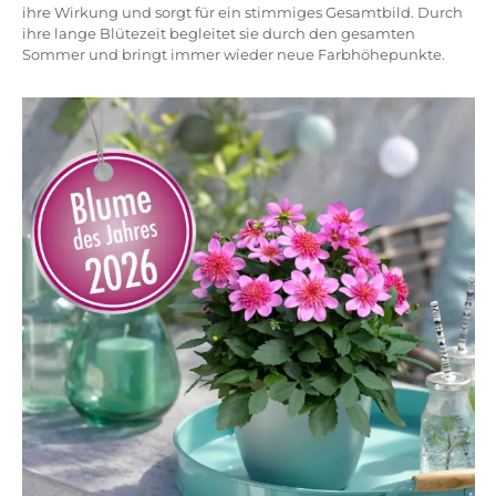
ihre Wirkung und sorgt für ein stimmiges Gesamtbild. Durch
ihre lange Blütezeit begleitet sie durch den gesamten
Sommer und bringt immer wieder neue Farbhöhepunkte.