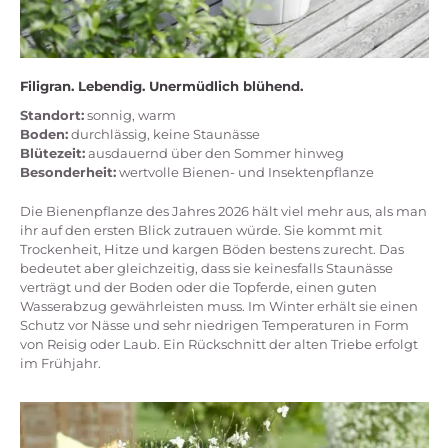
Filigran. Lebendig. Unermüdlich blühend.
Standort:
sonnig, warm
Boden:
durchlässig, keine Staunässe
Blütezeit:
ausdauernd über den Sommer hinweg
Besonderheit:
wertvolle Bienen- und Insektenpflanze
Die Bienenpflanze des Jahres 2026 hält viel mehr aus, als man
ihr auf den ersten Blick zutrauen würde. Sie kommt mit
Trockenheit, Hitze und kargen Böden bestens zurecht. Das
bedeutet aber gleichzeitig, dass sie keinesfalls Staunässe
verträgt und der Boden oder die Topferde, einen guten
Wasserabzug gewährleisten muss. Im Winter erhält sie einen
Schutz vor Nässe und sehr niedrigen Temperaturen in Form
von Reisig oder Laub. Ein Rückschnitt der alten Triebe erfolgt
im Frühjahr.