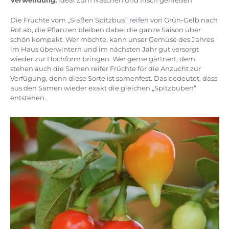
Verwendung:
ideal zum Naschen und frisch genießen
Die Früchte vom „Siaßen Spitzbua“ reifen von Grün-Gelb nach
Rot ab, die Pflanzen bleiben dabei die ganze Saison über
schön kompakt. Wer möchte, kann unser Gemüse des Jahres
im Haus überwintern und im nächsten Jahr gut versorgt
wieder zur Hochform bringen. Wer gerne gärtnert, dem
stehen auch die Samen reifer Früchte für die Anzucht zur
Verfügung, denn diese Sorte ist samenfest. Das bedeutet, dass
aus den Samen wieder exakt die gleichen „Spitzbuben“
entstehen.