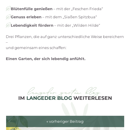
Blütenfülle genießen
– mit der „Feschen Frieda“
Genuss erleben
– mit dem „Siaßen Spitzbua“
Lebendigkeit fördern
– mit der „Wilden Hilde“
Drei Pflanzen, die auf ganz unterschiedliche Weise bereichern
–
und gemeinsam eines schaffen:
Einen Garten, der sich lebendig anfühlt.
langeder. garten. blog.
IM
LANGEDER BLOG
WEITERLESEN
« vorheriger Beitrag