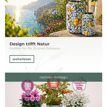
Design trifft Natur
Gefäße für Ihr Grünes Zuhause
weiterlesen
nächster Beitrag »