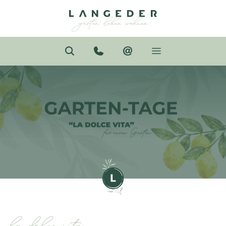
la dolce vita